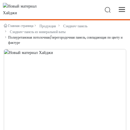
Главная страница
Продукция
Сэндвич-панель
Сэндвич-панель из минеральной ваты
Полиуретановая потолочная/перегородочная панель, совпадающая по цвету и
фактуре