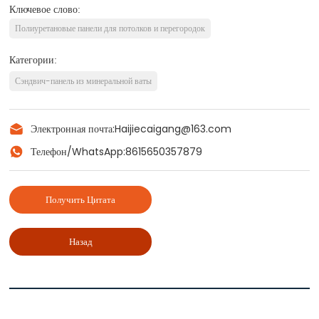
Ключевое слово:
Полиуретановые панели для потолков и перегородок
Категории:
Сэндвич-панель из минеральной ваты
Электронная почта:
Haijiecaigang@163.com
Телефон/WhatsApp:
8615650357879
Получить Цитата
Назад