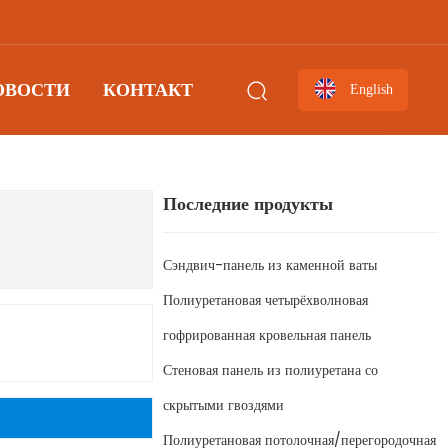
ОВОСТИ
КОНТАКТ
English
Последние продукты
Сэндвич-панель из каменной ваты
Полиуретановая четырёхволновая
гофрированная кровельная панель
Стеновая панель из полиуретана со
скрытыми гвоздями
Полиуретановая потолочная/перегородочная