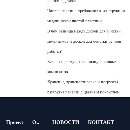
листов в деталях
Чистая пластина: требования к конструкции
медицинской чистой пластины
В чем разница между доской для очистки
механизмов и доской для очистки ручной
работы?
Каковы преимущества полиуретановых
композитов
Хранение, транспортировка и погрузка/
разгрузка панелей с цветным покрытием
Проект
О
НОВОСТИ
КОНТАКТ